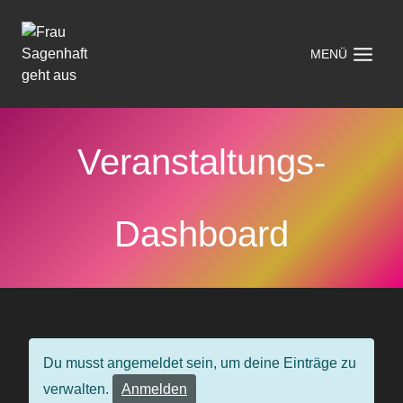
MENÜ
Veranstaltungs-
Dashboard
Du musst angemeldet sein, um deine Einträge zu
verwalten.
Anmelden