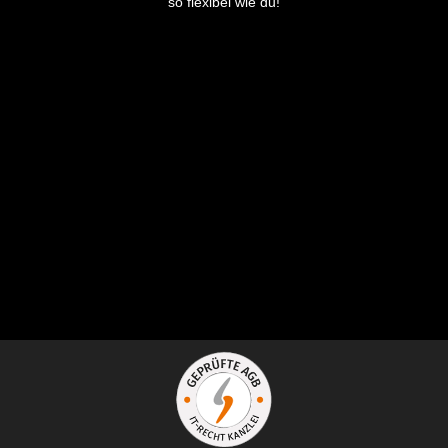
so flexibel wie du!