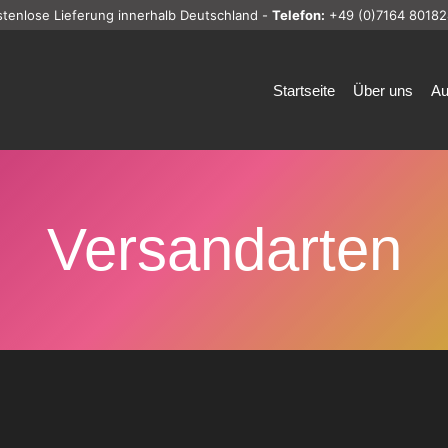
stenlose Lieferung innerhalb Deutschland -
Telefon:
+49 (0)7164 80182
Startseite
Über uns
Au
Versandarten