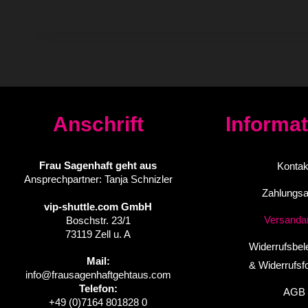
Anschrift
Informa
Frau Sagenhaft geht aus
Kontak
Ansprechpartner: Tanja Schnizler
Zahlungsa
vip-shuttle.com GmbH
Versanda
Boschstr. 23/1
73119 Zell u. A
Widerrufsbel
Mail:
& Widerrufsf
info@frausagenhaftgehtaus.com
Telefon:
AGB
+49 (0)7164 801828 0