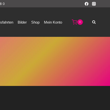
8 0
sfahrten
Bilder
Shop
Mein Konto
0